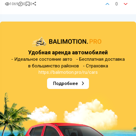
0
1069
0
0
Удобная аренда автомобилей
- Идеальное состояние авто - Бесплатная доставка
в большинство районов - Страховка
https://balimotion.pro/ru/cars
Подробнее