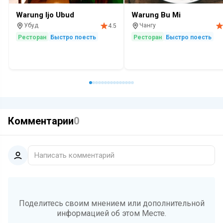
Warung Ijo Ubud
Warung Bu Mi
Убуд
Чангу
4.5
Ресторан
Быстро поесть
Ресторан
Быстро поесть
Комментарии
0
Написать комментарий
Поделитесь своим мнением или дополнительной
информацией об этом Месте.