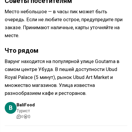
Советы посетителям
Место небольшое — в часы пик может быть
очередь. Если не любите острое, предупредите при
заказе. Принимают наличные, карты уточняйте на
месте.
Что рядом
Варунг находится на популярной улице Goutama в
самом центре Убуда. В пешей доступности Ubud
Royal Palace (5 минут), рынок Ubud Art Market и
множество магазинов. Улица известна
разнообразием кафе и ресторанов.
BaliFood
B
Турист
0
0