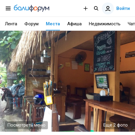
Войти
Лента
Форум
Места
Афиша
Недвижимость
Чат
Посмотреть меню
Еще 2 фото