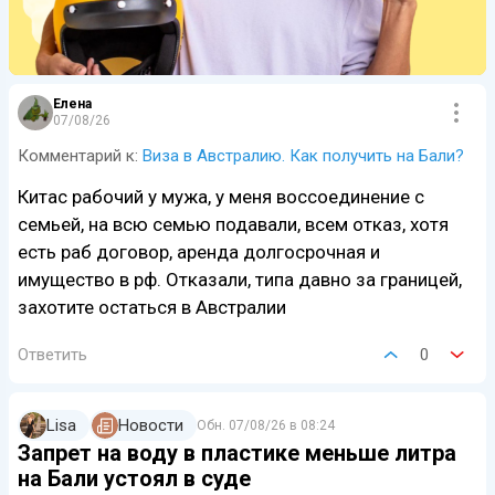
Елена
07/08/26
Комментарий к:
Виза в Австралию. Как получить на Бали?
Китас рабочий у мужа, у меня воссоединение с
семьей, на всю семью подавали, всем отказ, хотя
есть раб договор, аренда долгосрочная и
имущество в рф. Отказали, типа давно за границей,
захотите остаться в Австралии
Ответить
0
Lisa
Новости
Обн.
07/08/26 в 08:24
Запрет на воду в пластике меньше литра
на Бали устоял в суде