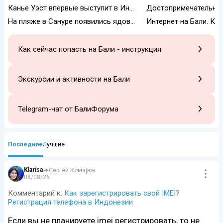
Канье Уэст впервые выступит в Индонезии
На пляже в Сануре появились ядовитые медузы. Купаться не советуют
Как сейчас попасть на Бали - инструкция
Экскурсии и активности на Бали
Telegram-чат от БалиФорума
Последние
Лучшие
Klarisa
Сергей Комаров
08/08/26
Комментарий к:
Как зарегистрировать свой IMEI?
Регистрация телефона в Индонезии
Если вы не планируете imei регистрировать, то не