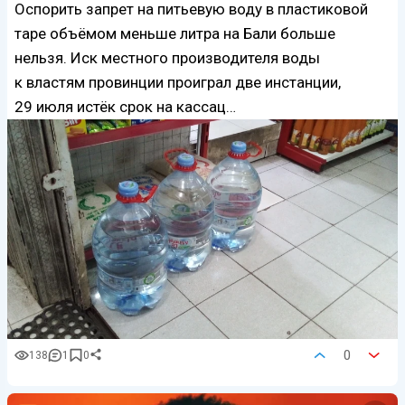
Оспорить запрет на питьевую воду в пластиковой
таре объёмом меньше литра на Бали больше
нельзя. Иск местного производителя воды
к властям провинции проиграл две инстанции,
29 июля истёк срок на кассац…
0
138
1
0