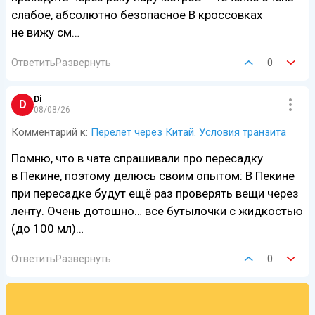
слабое, абсолютно безопасное В кроссовках
не вижу см…
Ответить
Развернуть
0
Di
D
08/08/26
Комментарий к:
Перелет через Китай. Условия транзита
Помню, что в чате спрашивали про пересадку
в Пекине, поэтому делюсь своим опытом: В Пекине
при пересадке будут ещё раз проверять вещи через
ленту. Очень дотошно… все бутылочки с жидкостью
(до 100 мл)…
Ответить
Развернуть
0