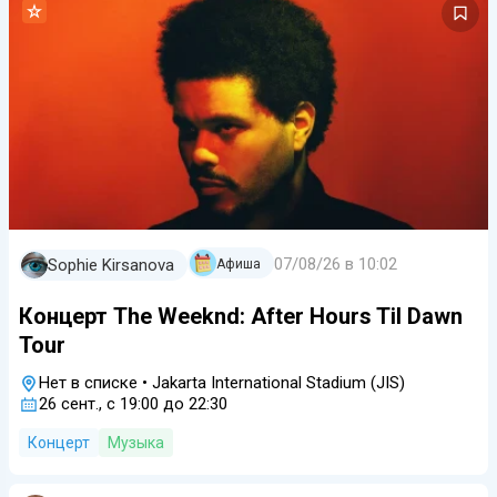
07/08/26 в 10:02
Sophie Kirsanova
Aфиша
Концерт The Weeknd: After Hours Til Dawn
Tour
Нет в списке
•
Jakarta International Stadium (JIS)
26 сент., с 19:00 до 22:30
Концерт
Музыка