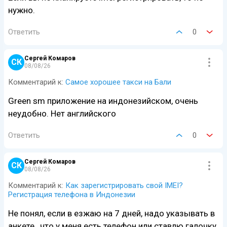
нужно.
Ответить
0
Сергей Комаров
СК
08/08/26
Комментарий к:
Самое хорошее такси на Бали
Green sm приложение на индонезийском, очень
неудобно. Нет английского
Ответить
0
Сергей Комаров
СК
08/08/26
Комментарий к:
Как зарегистрировать свой IMEI?
Регистрация телефона в Индонезии
Не понял, если в езжаю на 7 дней, надо указывать в
анкете , что у меня есть телефон или ставлю галочку,