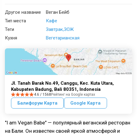
Другое название
Веган Бейб
Тип места
Кафе
Теги
Завтрак
ЗОЖ
Кухня
Вегетарианская
Jl. Tanah Barak No.49, Canggu, Kec. Kuta Utara,
Kabupaten Badung, Bali 80351, Indonesia
4.6 / 1568
Рейтинг на Google картах
Балифорум Карта
Google Карта
"I am Vegan Babe" — популярный веганский ресторан
на Бали. Он известен своей яркой атмосферой и