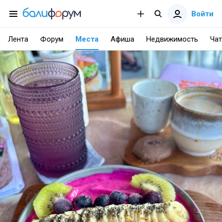
Войти
Лента
Форум
Места
Афиша
Недвижимость
Чат