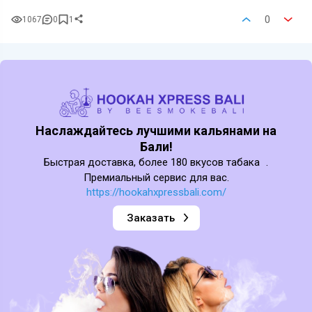
0
1067
0
1
Наслаждайтесь лучшими кальянами на
Бали!
Быстрая доставка, более 180 вкусов табака .
Премиальный сервис для вас.
https://hookahxpressbali.com/
Заказать