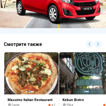
Смотрите также
Massimo Italian Restaurant
Kebun Bistro
Санур
Убуд
4.7