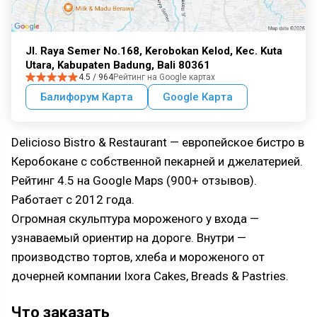
Jl. Raya Semer No.168, Kerobokan Kelod, Kec. Kuta
Utara, Kabupaten Badung, Bali 80361
4.5 / 964
Рейтинг на Google картах
Балифорум Карта
Google Карта
Delicioso Bistro & Restaurant — европейское бистро в
Керобокане с собственной пекарней и джелатерией.
Рейтинг 4.5 на Google Maps (900+ отзывов).
Работает с 2012 года.
Огромная скульптура мороженого у входа —
узнаваемый ориентир на дороге. Внутри —
производство тортов, хлеба и мороженого от
дочерней компании Ixora Cakes, Breads & Pastries.
Что заказать