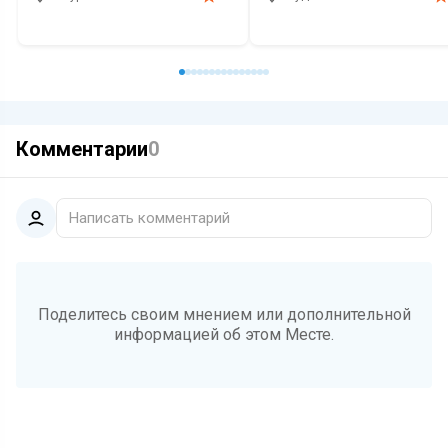
Ресторан
Выпечка
Десерты
Ресторан
Алкоголь
Релакс
Комментарии
0
Написать комментарий
Поделитесь своим мнением или дополнительной
информацией об этом Месте.