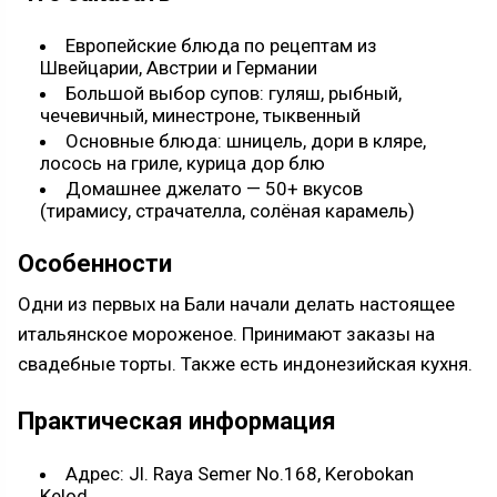
Европейские блюда по рецептам из
Швейцарии, Австрии и Германии
Большой выбор супов: гуляш, рыбный,
чечевичный, минестроне, тыквенный
Основные блюда: шницель, дори в кляре,
лосось на гриле, курица дор блю
Домашнее джелато — 50+ вкусов
(тирамису, страчателла, солёная карамель)
Особенности
Одни из первых на Бали начали делать настоящее
итальянское мороженое. Принимают заказы на
свадебные торты. Также есть индонезийская кухня.
Практическая информация
Адрес: Jl. Raya Semer No.168, Kerobokan
Kelod