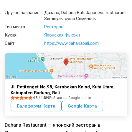
Другое название
Дахана, Dahana Bali, Japanese restaurant
Seminyak, суши Семиньяк
Тип места
Ресторан
Кухня
Японская
Фьюжн
Сайт
https://www.dahanabali.com
Jl. Petitenget No.98, Kerobokan Kelod, Kuta Utara,
Kabupaten Badung, Bali
4.8 / 1489
Рейтинг на Google картах
Балифорум Карта
Google Карта
Dahana Restaurant — японский ресторан в