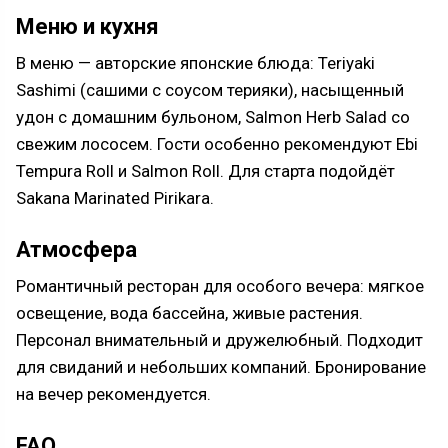
Меню и кухня
В меню — авторские японские блюда: Teriyaki
Sashimi (сашими с соусом терияки), насыщенный
удон с домашним бульоном, Salmon Herb Salad со
свежим лососем. Гости особенно рекомендуют Ebi
Tempura Roll и Salmon Roll. Для старта подойдёт
Sakana Marinated Pirikara.
Атмосфера
Романтичный ресторан для особого вечера: мягкое
освещение, вода бассейна, живые растения.
Персонал внимательный и дружелюбный. Подходит
для свиданий и небольших компаний. Бронирование
на вечер рекомендуется.
FAQ