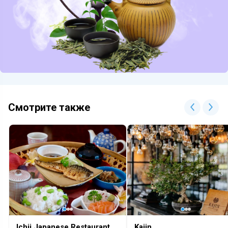
Смотрите также
Ichii Japanese Restaurant
Kajin