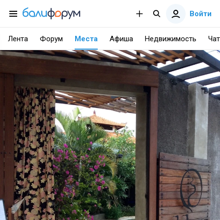
Войти
Лента
Форум
Места
Афиша
Недвижимость
Чат