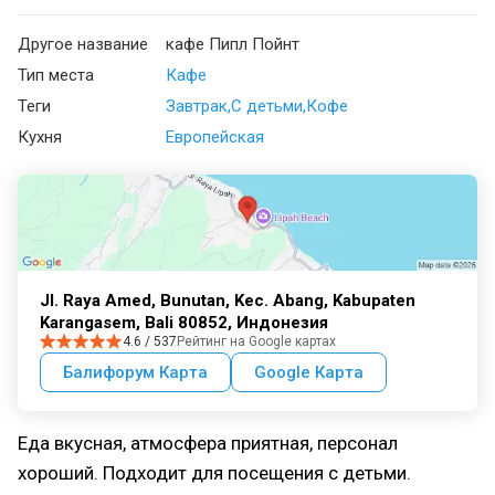
Другое название
кафе Пипл Пойнт
Тип места
Кафе
Теги
Завтрак
С детьми
Кофе
Кухня
Европейская
Jl. Raya Amed, Bunutan, Kec. Abang, Kabupaten
Karangasem, Bali 80852, Индонезия
4.6 / 537
Рейтинг на Google картах
Балифорум Карта
Google Карта
Еда вкусная, атмосфера приятная, персонал
хороший. Подходит для посещения с детьми.