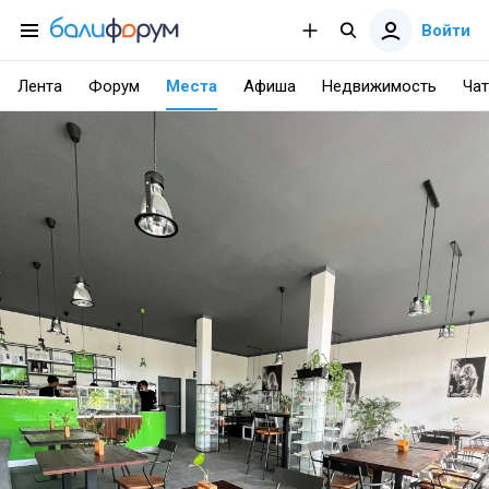
Войти
Лента
Форум
Места
Афиша
Недвижимость
Чат