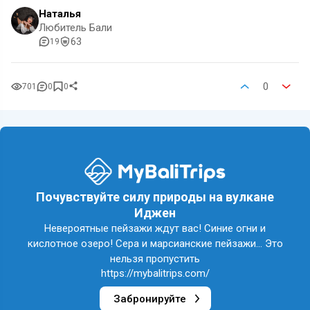
Наталья
Любитель Бали
63
19
0
701
0
0
Почувствуйте силу природы на вулкане
Иджен
Невероятные пейзажи ждут вас! Синие огни и
кислотное озеро! Сера и марсианские пейзажи... Это
нельзя пропустить
https://mybalitrips.com/
Забронируйте