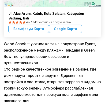
Jl. Alas Arum, Kutuh, Kuta Selatan, Kabupaten
Badung, Bali
4.6 / 843
Рейтинг на Google картах
Балифорум Карта
Google Карта
Wood Shack — уютное кафе на полуострове Букит,
расположенное между пляжами Пандава и Green
Bowl, популярное среди серферов и
путешественников.
Это редкое качественное заведение в районе, где
доминируют простые варунги. Деревянная
постройка в эко-стиле, открытая терраса с видом на
тропическую зелень. Атмосфера расслабленная —
идеальное место для перекуса после серфинга или
пляжного дня.