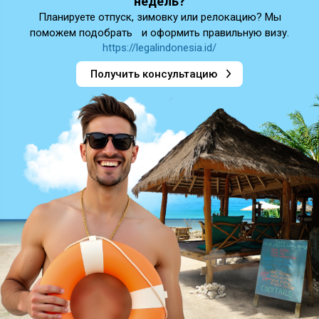
недель?
Планируете отпуск, зимовку или релокацию? Мы
поможем подобрать и оформить правильную визу.
https://legalindonesia.id/
Получить консультацию