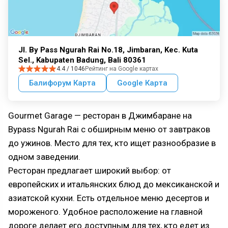
Jl. By Pass Ngurah Rai No.18, Jimbaran, Kec. Kuta
Sel., Kabupaten Badung, Bali 80361
4.4 / 1046
Рейтинг на Google картах
Балифорум Карта
Google Карта
Gourmet Garage — ресторан в Джимбаране на
Bypass Ngurah Rai с обширным меню от завтраков
до ужинов. Место для тех, кто ищет разнообразие в
одном заведении.
Ресторан предлагает широкий выбор: от
европейских и итальянских блюд до мексиканской и
азиатской кухни. Есть отдельное меню десертов и
мороженого. Удобное расположение на главной
дороге делает его доступным для тех, кто едет из