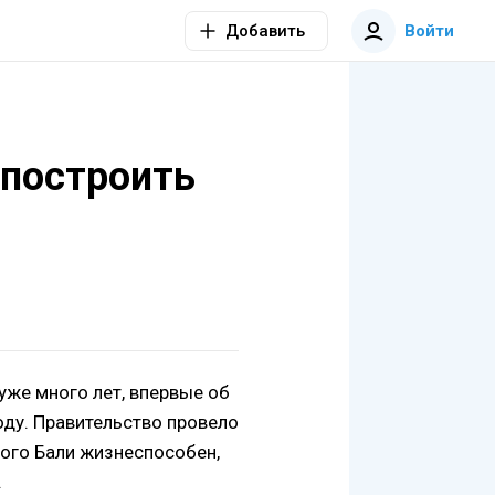
Добавить
Войти
 построить
уже много лет, впервые об
оду. Правительство провело
ного Бали жизнеспособен,
.