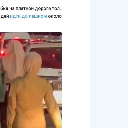
бка на платной дороге тол,
юдей
идти до пешком
около