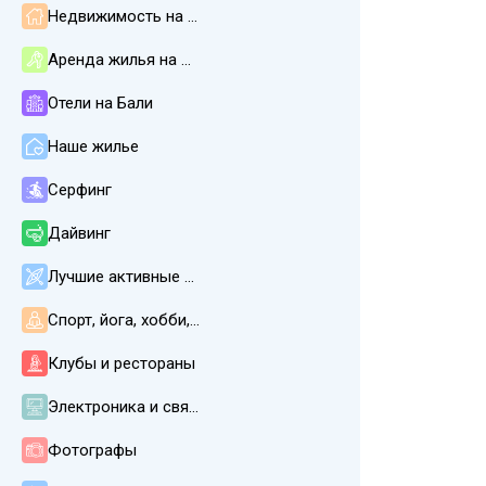
Недвижимость на Бали
Аренда жилья на Бали
Отели на Бали
Наше жилье
Серфинг
Дайвинг
Лучшие активные развлечения
Спорт, йога, хобби, СПА, массаж
Клубы и рестораны
Электроника и связь
Фотографы