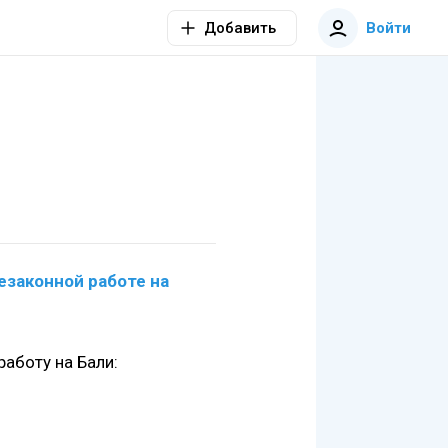
Добавить
Войти
езаконной работе на
аботу на Бали: