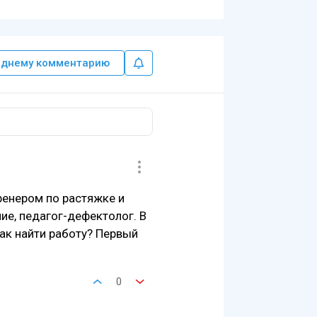
еднему комментарию
тренером по растяжке и
ие, педагог-дефектолог. В
ак найти работу? Первый
0