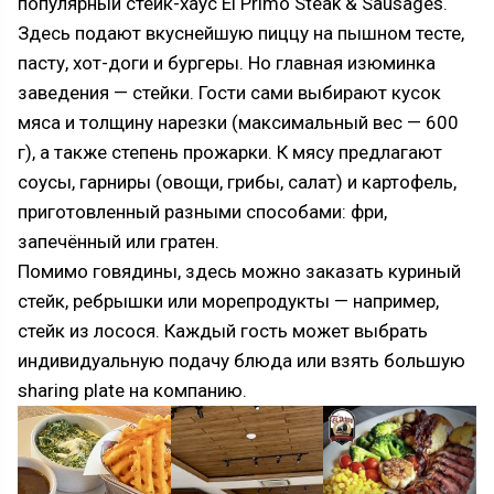
популярный стейк-хаус El Primo Steak & Sausages.
Здесь подают вкуснейшую пиццу на пышном тесте,
пасту, хот-доги и бургеры. Но главная изюминка
заведения — стейки. Гости сами выбирают кусок
мяса и толщину нарезки (максимальный вес — 600
г), а также степень прожарки. К мясу предлагают
соусы, гарниры (овощи, грибы, салат) и картофель,
приготовленный разными способами: фри,
запечённый или гратен.
Помимо говядины, здесь можно заказать куриный
стейк, ребрышки или морепродукты — например,
стейк из лосося. Каждый гость может выбрать
индивидуальную подачу блюда или взять большую
sharing plate на компанию.