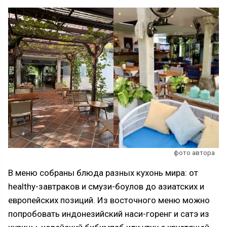
фото автора
В меню собраны блюда разных кухонь мира: от
healthy-завтраков и смузи-боулов до азиатских и
европейских позиций. Из восточного меню можно
попробовать индонезийский наси-горенг и сатэ из