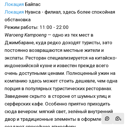
Локация
Байпас
Локация
Нуанса - филиал, здесь более спокойная
обстановка
Режим работы: 11:00 - 22:00
Waroeng Kampoeng
— одно из тех мест в
Джимбаране, куда редко доходят туристы, зато
постоянно возвращаются местные жители и
экспаты. Ресторан специализируется на китайско-
индонезийской кухне и известен прежде всего
очень доступными ценами. Полноценный ужин на
компанию здесь может стоить дешевле, чем одна
порция в популярных туристических ресторанах.
Заведение скрыто в стороне от шумных улиц и
серферских кафе. Особенно приятно приходить
сюда вечером: мягкий свет, зелёный внутренний
двор и традиционные элементы в оформлении
создают спокойную атмосферу.