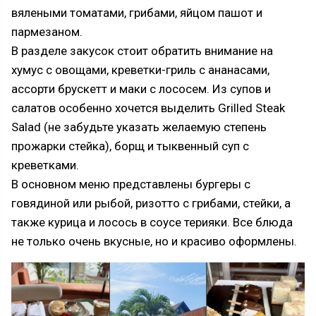
вялеными томатами, грибами, яйцом пашот и
пармезаном.
В разделе закусок стоит обратить внимание на
хумус с овощами, креветки-гриль с ананасами,
ассорти брускетт и маки с лососем. Из супов и
салатов особенно хочется выделить Grilled Steak
Salad (не забудьте указать желаемую степень
прожарки стейка), борщ и тыквенный суп с
креветками.
В основном меню представлены бургеры с
говядиной или рыбой, ризотто с грибами, стейки, а
также курица и лосось в соусе терияки. Все блюда
не только очень вкусные, но и красиво оформлены.