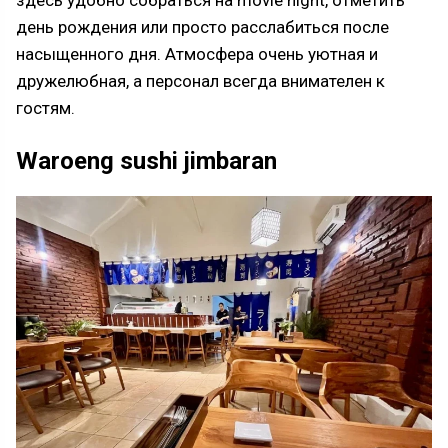
здесь удобно собраться на movie night, отметить
день рождения или просто расслабиться после
насыщенного дня. Атмосфера очень уютная и
дружелюбная, а персонал всегда внимателен к
гостям.
Waroeng sushi jimbaran