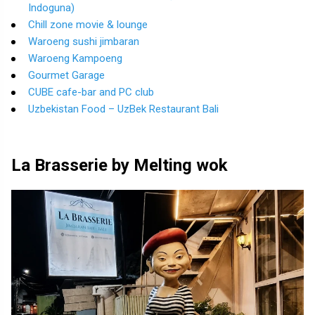
Indoguna)
Chill zone movie & lounge
Waroeng sushi jimbaran
Waroeng Kampoeng
Gourmet Garage
CUBE cafe-bar and PC club
Uzbekistan Food – UzBek Restaurant Bali
La Brasserie by Melting wok