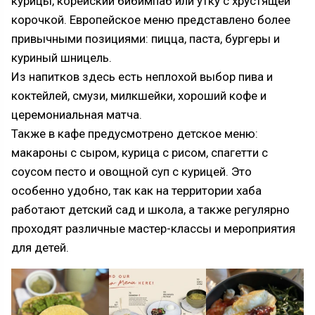
курицы, корейский бибимпаб или утку с хрустящей
корочкой. Европейское меню представлено более
привычными позициями: пицца, паста, бургеры и
куриный шницель.
Из напитков здесь есть неплохой выбор пива и
коктейлей, смузи, милкшейки, хороший кофе и
церемониальная матча.
Также в кафе предусмотрено детское меню:
макароны с сыром, курица с рисом, спагетти с
соусом песто и овощной суп с курицей. Это
особенно удобно, так как на территории хаба
работают детский сад и школа, а также регулярно
проходят различные мастер-классы и мероприятия
для детей.