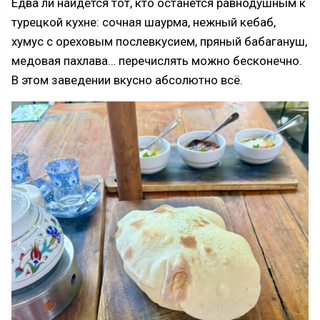
Едва ли найдется тот, кто останется равнодушным к
турецкой кухне: сочная шаурма, нежный кебаб,
хумус с ореховым послевкусием, пряный бабагануш,
медовая пахлава… перечислять можно бесконечно.
В этом заведении вкусно абсолютно всё.