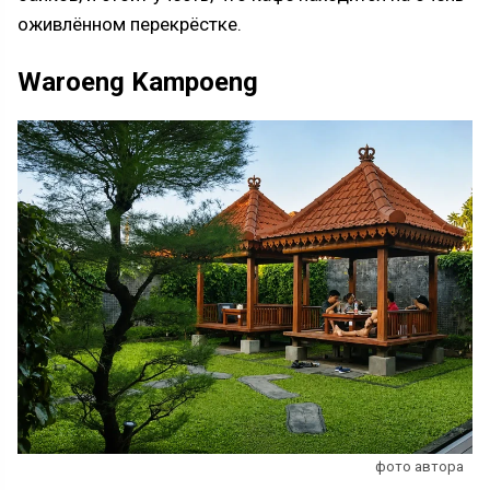
оживлённом перекрёстке.
Waroeng Kampoeng
фото автора