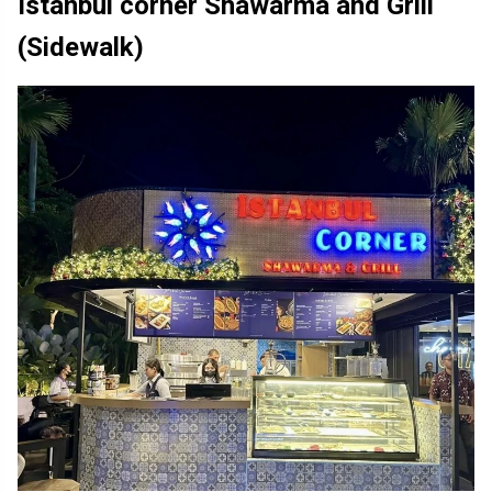
Istanbul corner Shawarma and Grill
(Sidewalk)