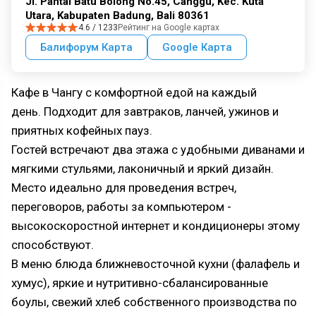
Jl. Pantai Batu Bolong No.45, Canggu, Kec. Kuta
Utara, Kabupaten Badung, Bali 80361
4.6 / 1233
Рейтинг на Google картах
Балифорум Карта
Google Карта
Кафе в Чангу с комфортной едой на каждый
день. Подходит для завтраков, ланчей, ужинов и
приятных кофейных пауз.
Гостей встречают два этажа с удобными диванами и
мягкими стульями, лаконичный и яркий дизайн.
Место идеально для проведения встреч,
переговоров, работы за компьютером -
высокоскоростной интернет и кондиционеры этому
способствуют.
В меню блюда ближневосточной кухни (фалафель и
хумус), яркие и нутритивно-сбалансированные
боулы, свежий хлеб собственного производства по