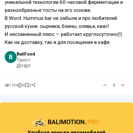
уникальной технологии 60-часовой ферментации и
разнообразные тосты на его основе.
В Word. Hummus bar не забыли и про любителей
русской кухни: сырники, блины, оливье, квас!
И несомненный плюс — работает круглосуточно(!)
Как на доставку, так и для посещения в кафе.
BaliFood
B
Турист
0
0
0
1204
0
2
Удобная аренда автомобилей