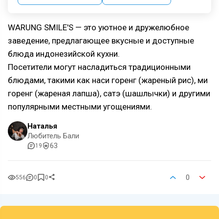
WARUNG SMILE'S — это уютное и дружелюбное
заведение, предлагающее вкусные и доступные
блюда индонезийской кухни.
Посетители могут насладиться традиционными
блюдами, такими как наси горенг (жареный рис), ми
горенг (жареная лапша), сатэ (шашлычки) и другими
популярными местными угощениями.
Наталья
Любитель Бали
63
19
0
556
0
0