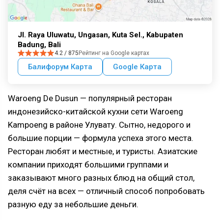
Jl. Raya Uluwatu, Ungasan, Kuta Sel., Kabupaten
Badung, Bali
4.2 / 875
Рейтинг на Google картах
Балифорум Карта
Google Карта
Waroeng De Dusun — популярный ресторан
индонезийско-китайской кухни сети Waroeng
Kampoeng в районе Улувату. Сытно, недорого и
большие порции — формула успеха этого места.
Ресторан любят и местные, и туристы. Азиатские
компании приходят большими группами и
заказывают много разных блюд на общий стол,
деля счёт на всех — отличный способ попробовать
разную еду за небольшие деньги.