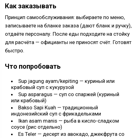
Как заказывать
Принцип самообслуживания: выбираете по меню,
записываете на бланке заказа (дают бланк и ручку),
отдаёте персоналу. После еды подходите на стойку
для расчёта — официанты не приносят счёт. Готовят
быстро.
Что попробовать
Sup jagung ayam/kepiting — куриный или
крабовый суп с кукурузой
Sup asparagus — суп со спаржей (куриный
или крабовый)
Bakso Sapi Kuah — традиционный
индонезийский суп с фрикадельками
Ikan asam manis — рыба в кисло-сладком
соусе (рис отдельно)
Es Teler — десерт из авокадо, джекфрута со