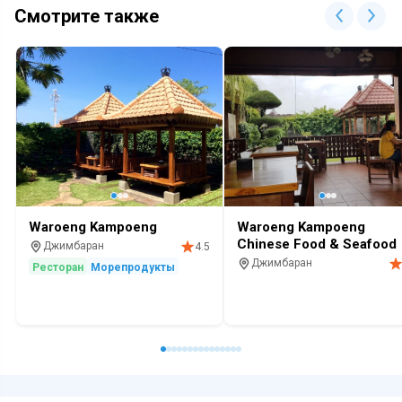
Смотрите также
Waroeng Kampoeng
Waroeng Kampoeng
Chinese Food & Seafood
Джимбаран
4.5
Джимбаран
Ресторан
Морепродукты
Ресторан
Морепродукты