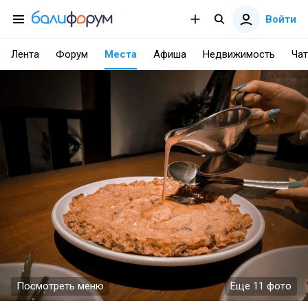
Войти
Лента
Форум
Места
Афиша
Недвижимость
Чат
Посмотреть меню
Еще 11 фото