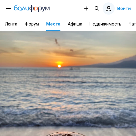
Войти
Лента
Форум
Места
Афиша
Недвижимость
Чат