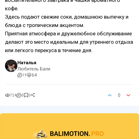
восхитительного завтрака и чашки ароматного
кофе.
Здесь подают свежие соки, домашнюю выпечку и
блюда с тропическим акцентом.
Приятная атмосфера и дружелюбное обслуживание
делают это место идеальным для утреннего отдыха
или легкого перекуса в течение дня.
Наталья
Любитель Бали
64
19
0
724
0
0