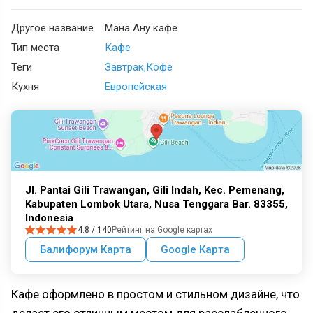
Другое название
Мана Ану кафе
Тип места
Кафе
Теги
Завтрак
Кофе
Кухня
Европейская
Jl. Pantai Gili Trawangan, Gili Indah, Kec. Pemenang,
Kabupaten Lombok Utara, Nusa Tenggara Bar. 83355,
Indonesia
4.8 / 140
Рейтинг на Google картах
Балифорум Карта
Google Карта
Кафе оформлено в простом и стильном дизайне, что