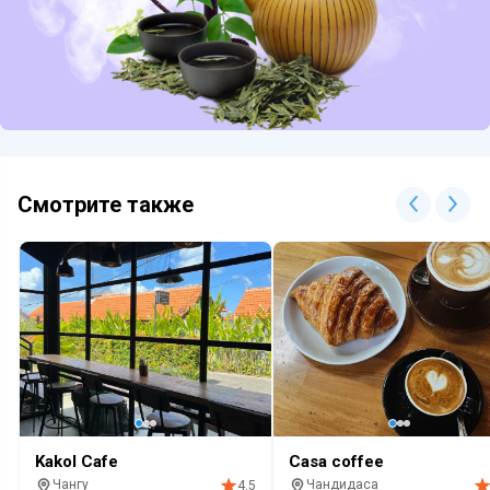
Смотрите также
Kakol Cafe
Casa coffee
Чангу
Чандидаса
4.5