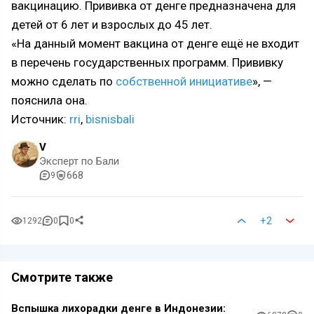
вакцинацию. Прививка от денге предназначена для
детей от 6 лет и взрослых до 45 лет.
«На данный момент вакцина от денге ещё не входит
в перечень государственных программ. Прививку
можно сделать по
собственной инициативе
», —
пояснила она.
Источник:
rri
,
bisnisbali
V
Эксперт по Бали
668
9
+2
1292
0
0
Смотрите также
Вспышка лихорадки денге в Индонезии: