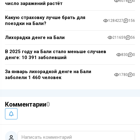
6078
0
число заражений растёт
Какую страховку лучше брать для
1284227
156
поездки на Бали?
Лихорадка денге на Бали
211659
56
В 2025 году на Бали стало меньше случаев
830
0
денге: 10 391 заболевший
За январь лихорадкой денге на Бали
1780
0
заболели 1 460 человек
Комментарии
0
Написать комментарий