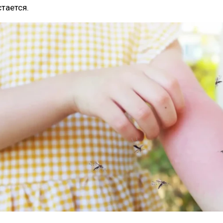
стается.