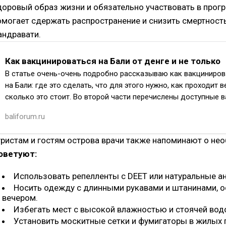
доровый образ жизни и обязательно участвовать в прогр
омогает сдержать распространение и снизить смертность
андравати.
Как вакцинироваться на Бали от денге и не только
В статье очень-очень подробно рассказываю как вакциниров
на Бали: где это сделать, что для этого нужно, как проходит в
сколько это стоит. Во второй части перечислены доступные 
baliforum.ru
уристам и гостям острова врачи также напоминают о не
оветуют:
Использовать репелленты с DEET или натуральные ан
Носить одежду с длинными рукавами и штанинами, о
вечером.
Избегать мест с высокой влажностью и стоячей вод
Установить москитные сетки и фумигаторы в жилых