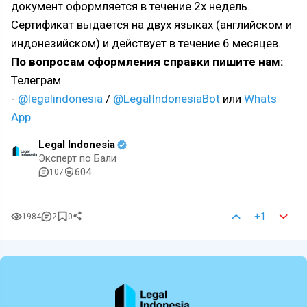
документ оформляется в течение 2х недель.
Сертификат выдается на двух языках (английском и
индонезийском) и действует в течение 6 месяцев.
По вопросам оформления справки пишите нам:
Телеграм
-
@legalindonesia
/
@LegalIndonesiaBot
или
Whats
App
Legal Indonesia
Эксперт по Бали
604
107
+1
1984
2
0