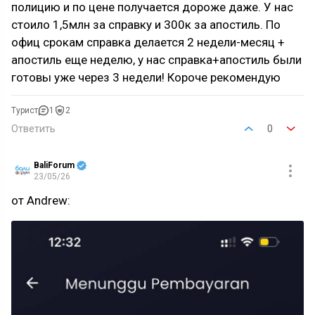
полицию и по цене получается дороже даже. У нас
стоило 1,5млн за справку и 300к за апостиль. По
офиц срокам справка делается 2 недели-месяц +
апостиль еще неделю, у нас справка+апостиль были
готовы уже через 3 недели! Короче рекомендую
Турист
1
2
Ответить
0
BaliForum
23/05/26
от Andrew: