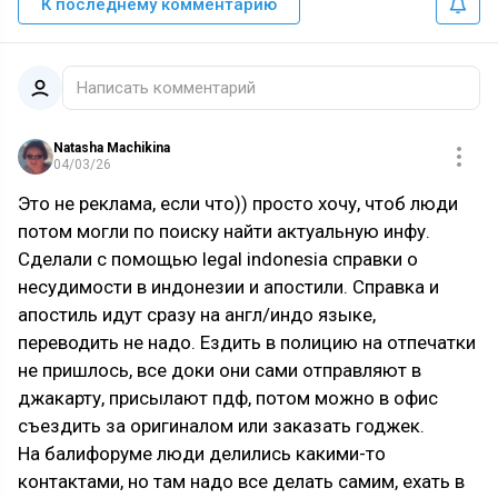
К последнему комментарию
Написать комментарий
Natasha Machikina
04/03/26
Это не реклама, если что)) просто хочу, чтоб люди
потом могли по поиску найти актуальную инфу.
Сделали с помощью legal indonesia справки о
несудимости в индонезии и апостили. Справка и
апостиль идут сразу на англ/индо языке,
переводить не надо. Ездить в полицию на отпечатки
не пришлось, все доки они сами отправляют в
джакарту, присылают пдф, потом можно в офис
съездить за оригиналом или заказать годжек.
На балифоруме люди делились какими-то
контактами, но там надо все делать самим, ехать в