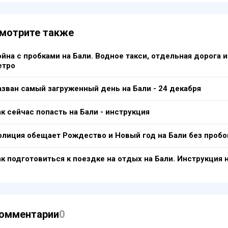
мотрите также
йна с пробками на Бали. Водное такси, отдельная дорога и
етро
азван самый загруженный день на Бали - 24 декабря
к сейчас попасть на Бали - инструкция
олиция обещает Рождество и Новый год на Бали без пробо
ак подготовиться к поездке на отдых на Бали. Инструкция 
омментарии
0