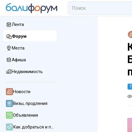
Лента
Форум
Места
Афиша
Недвижимость
Т
Новости
Визы, продления
Объявления
Как добраться и передвигаться