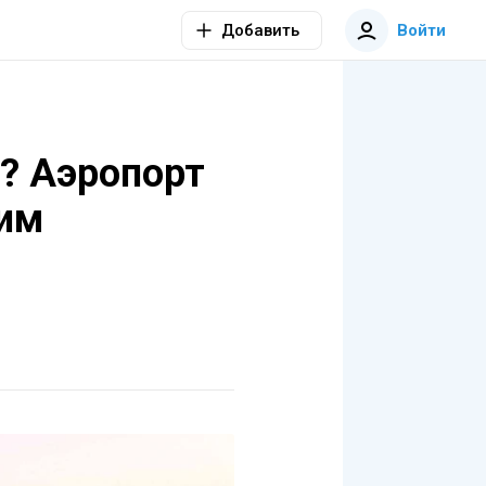
Добавить
Войти
а? Аэропорт
ним