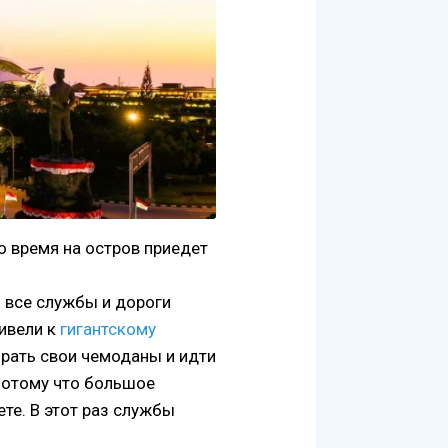
о время на остров приедет
 все службы и дороги
ивели к
гигантскому
рать свои чемоданы и идти
потому что большое
те. В этот раз службы