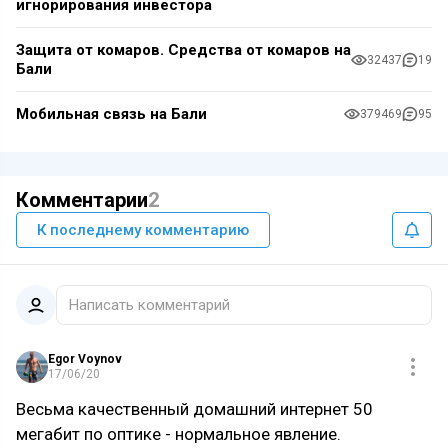
игнорирования инвестора
Защита от комаров. Средства от комаров на
32437
19
Бали
Мобильная связь на Бали
379469
95
Комментарии
2
К последнему комментарию
Написать комментарий
Egor Voynov
17/06/20
Весьма качественный домашний интернет 50
мегабит по оптике - нормальное явление.