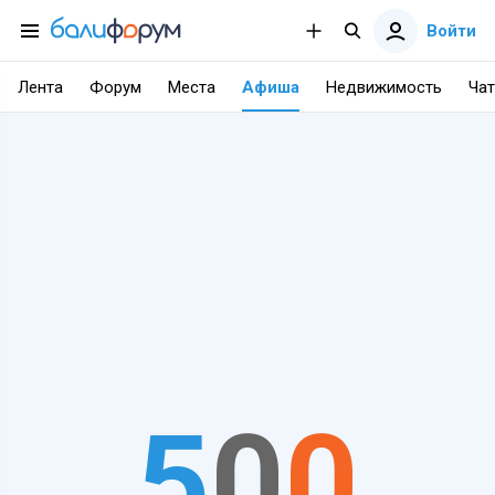
Войти
Лента
Форум
Места
Афиша
Недвижимость
Чат
5
0
0