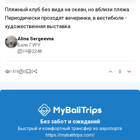
Пляжный клуб без вида на океан, но вблизи пляжа.
Периодически проходят вечеринки, в вестибюле -
художественная выставка.
Alina Sergeevna
Бали ГУРУ
2248
24
0
1478
0
0
Без забот и ожиданий
Быстрый и комфортный трансфер из аэропорта
https://mybalitrips.com/