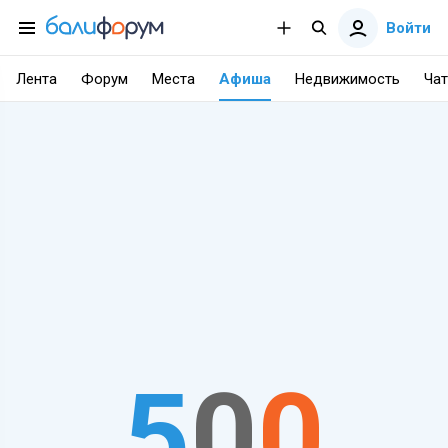
Войти
Лента
Форум
Места
Афиша
Недвижимость
Чат
5
0
0