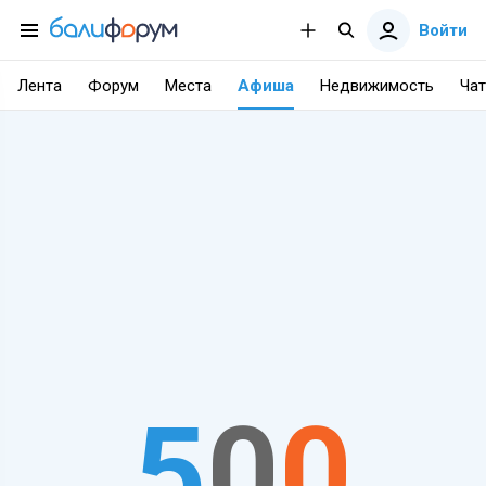
Войти
Лента
Форум
Места
Афиша
Недвижимость
Чат
5
0
0