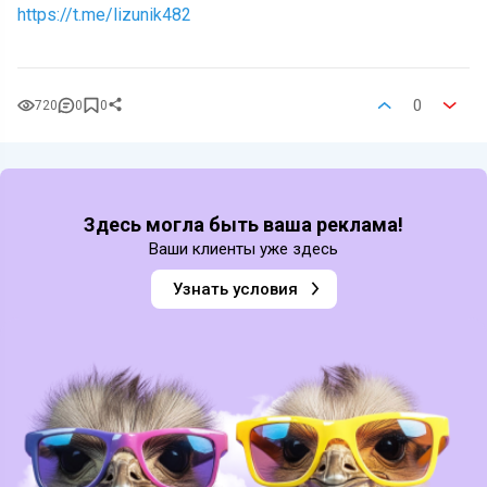
https://t.me/lizunik482
0
720
0
0
Здесь могла быть ваша реклама!
Ваши клиенты уже здесь
Узнать условия