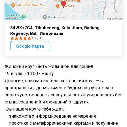
84WX+7C4, Tibubeneng, Kuta Utara, Badung
Regency, Bali, Индонезия
4.2 / 13
Google Карта
Женский круг: быть желанной для себя🪷
19 июля • 14:00 • Чангу
Дорогие, приглашаю вас на женский круг — в
пространство,где мы вместе будем погружаться в
свою чувственность, сексуальность и уверенность без
стыда,сравнений и ожиданий от других
🌙в нашем круге тебя ждет:
— знакомство и формирование намерения
— практика с метафорическими картами и получение