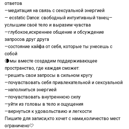
ответов
—медитация на связь с сексуальной энергией
— ecstatic Dance: свободный интуитивный танец—
услышим своё тело и выразим чувства
—глубокое,искреннее общение и обсуждение
запросов друг друга
—состояние кайфа от себя, которые ты унесешь с
собой
🌘мы вместе создадим поддерживающее
пространство, где каждая сможет:
—решить свои запросы в сильном кругу
—почувствовать себя привлекательной и сексуальной
—наполниться энергией
—почувствовать внутреннюю силу
—уйти из головы в тело и ощущения
—вернуться к удовольствию и легкости
Пишите для записи,кто хочет с нами,количество мест
ограничено🤍