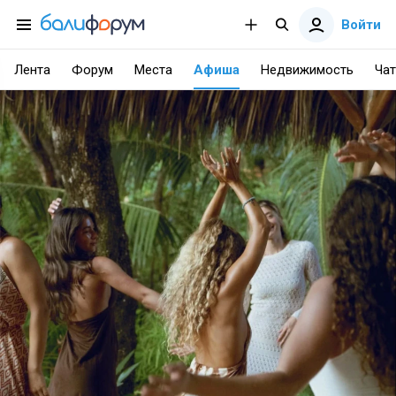
Войти
Лента
Форум
Места
Афиша
Недвижимость
Чат