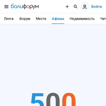
Войти
Лента
Форум
Места
Афиша
Недвижимость
Чат
5
0
0