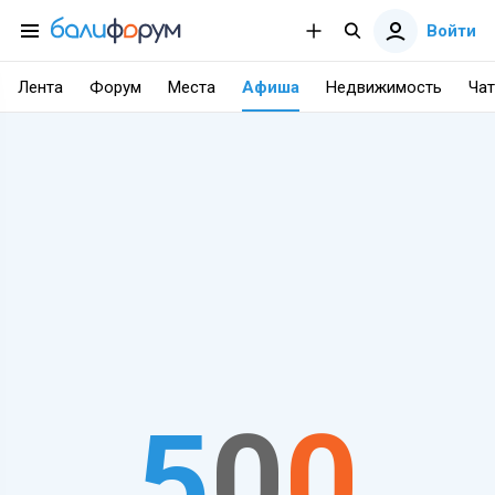
Войти
Лента
Форум
Места
Афиша
Недвижимость
Чат
5
0
0