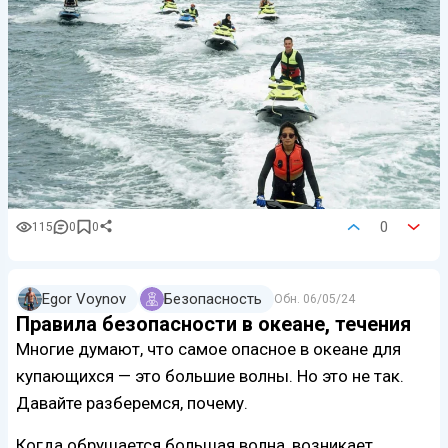
0
115
0
0
Egor Voynov
Безопасность
Обн.
06/05/24
Правила безопасности в океане, течения
Многие думают, что самое опасное в океане для
купающихся — это большие волны. Но это не так.
Давайте разберемся, почему.
Когда обрушается большая волна, возникает