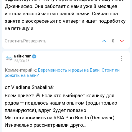
Дженнифер. Она работает с нами уже 8 месяцев
и стала важной частью нашей семьи. Сейчас она
занята с воскресенья по четверг и ищет подработку
на пятницу и…
Ответить
Развернуть
0
BaliForum
23/03/26
Комментарий к:
Беременность и роды на Бали. Стоит ли
рожать на Бали?
от Vladlena Shabalinа́:
Всем привет! 🌸 Если кто выбирает клинику для
родов — поделюсь нашим опытом (роды только
планируются), вдруг будет полезно.
Мы остановились на RSIA Puri Bunda (Denpasar).
Изначально рассматривали друго…