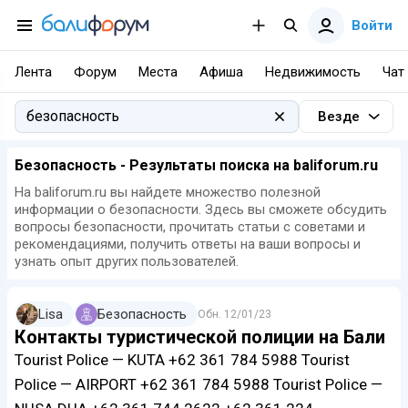
Войти
Лента
Форум
Места
Афиша
Недвижимость
Чат
Везде
Безопасность - Результаты поиска на baliforum.ru
На baliforum.ru вы найдете множество полезной
информации о безопасности. Здесь вы сможете обсудить
вопросы безопасности, прочитать статьи с советами и
рекомендациями, получить ответы на ваши вопросы и
узнать опыт других пользователей.
Lisa
Безопасность
Обн.
12/01/23
Контакты туристической полиции на Бали
Tourist Police — KUTA +62 361 784 5988 Tourist
Police — AIRPORT +62 361 784 5988 Tourist Police —