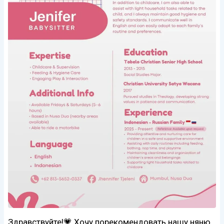
Здравствуйте!💗 Хочу порекомендовать нашу няню