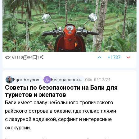
+1737
161110
94
1
Egor Voynov
Безопасность
Обн.
04/12/24
Советы по безопасности на Бали для
туристов и экспатов
Бали имеет славу небольшого тропического
райского острова в океане, где только пляжи
с лазурной водичкой, серфинг и интересные
экскурсии.