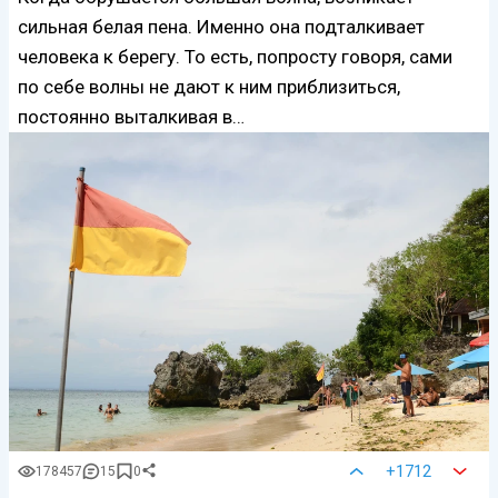
сильная белая пена. Именно она подталкивает
человека к берегу. То есть, попросту говоря, сами
по себе волны не дают к ним приблизиться,
постоянно выталкивая в…
+1712
178457
15
0