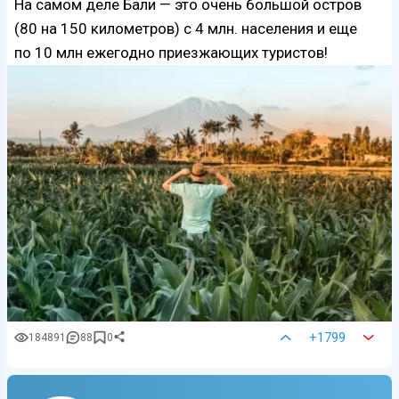
На самом деле Бали — это очень большой остров
(80 на 150 километров) с 4 млн. населения и еще
по 10 млн ежегодно приезжающих туристов!
+1799
184891
88
0