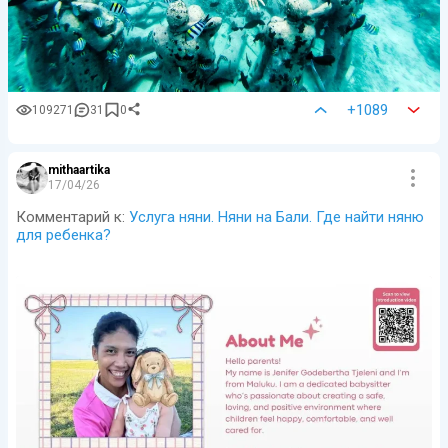
+1089
109271
31
0
mithaartika
17/04/26
Комментарий к:
Услуга няни. Няни на Бали. Где найти няню
для ребенка?