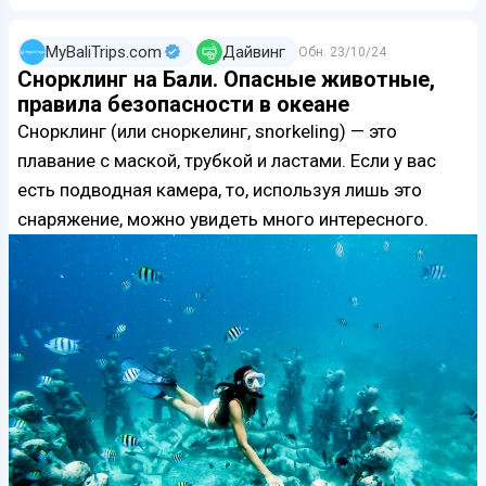
MyBaliTrips.com
Дайвинг
Обн.
23/10/24
Снорклинг на Бали. Опасные животные,
правила безопасности в океане
Снорклинг (или сноркелинг, snorkeling) — это
плавание с маской, трубкой и ластами. Если у вас
есть подводная камера, то, используя лишь это
снаряжение, можно увидеть много интересного.