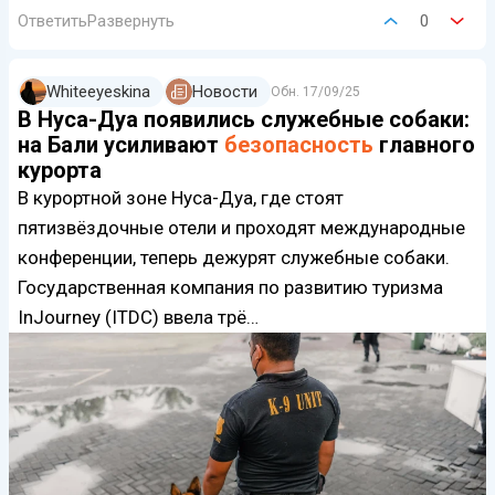
Ответить
Развернуть
0
Whiteeyeskina
Новости
Обн.
17/09/25
В Нуса-Дуа появились служебные собаки:
на Бали усиливают
безопасность
главного
курорта
В курортной зоне Нуса-Дуа, где стоят
пятизвёздочные отели и проходят международные
конференции, теперь дежурят служебные собаки.
Государственная компания по развитию туризма
InJourney (ITDC) ввела трё…