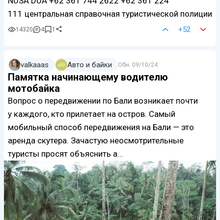
NUSA DUA +62 361 744 2622 +62 361 224
111 центральная справочная туристической полиции
+52
14320
4
1
valkaaas
Авто и байки
Обн.
09/10/24
Памятка начинающему водителю
мотобайка
Вопрос о передвижении по Бали возникает почти
у каждого, кто прилетает на остров. Самый
мобильный способ передвижения на Бали — это
аренда скутера. Зачастую неосмотрительные
туристы просят объяснить а…