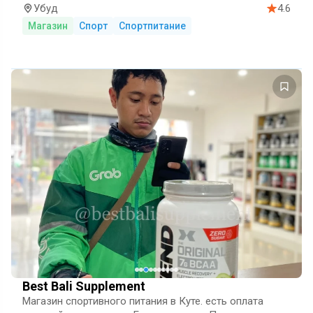
выбор протеинов, аминокислот, креатина, витаминов
Убуд
4.6
и других спортивны…
Магазин
Спорт
Спортпитание
Best Bali Supplement
Магазин спортивного питания в Куте. есть оплата