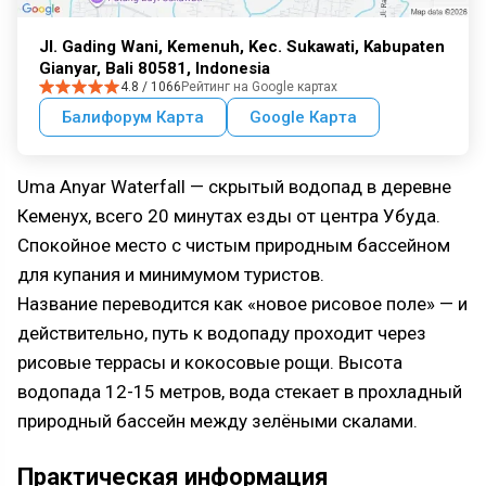
Jl. Gading Wani, Kemenuh, Kec. Sukawati, Kabupaten
Gianyar, Bali 80581, Indonesia
4.8 / 1066
Рейтинг на Google картах
Балифорум Карта
Google Карта
Uma Anyar Waterfall — скрытый водопад в деревне
Кеменух, всего 20 минутах езды от центра Убуда.
Спокойное место с чистым природным бассейном
для купания и минимумом туристов.
Название переводится как «новое рисовое поле» — и
действительно, путь к водопаду проходит через
рисовые террасы и кокосовые рощи. Высота
водопада 12-15 метров, вода стекает в прохладный
природный бассейн между зелёными скалами.
Практическая информация