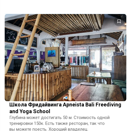
дополнительное давление, благодаря чему, столб
воды подн…
Школа Фридайвинга Apneista Bali Freediving
and Yoga School
Глубина может достигать 50 м. Стоимость одной
тренировки 150к. Есть также ресторан, так что
вы можете поесть. Хороший владелец.