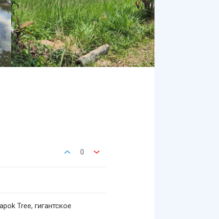
0
Kapok Tree, гигантское