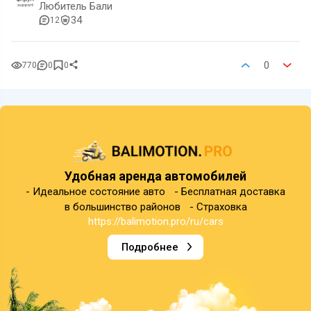
Любитель Бали
34
12
0
770
0
0
Удобная аренда автомобилей
- Идеальное состояние авто - Бесплатная доставка
в большинство районов - Страховка
https://balimotion.pro/ru/cars
Подробнее