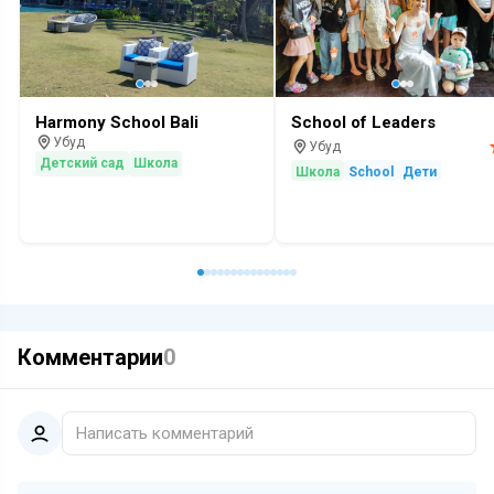
Harmony School Bali
School of Leaders
Убуд
Убуд
Детский сад
Школа
Школа
School
Дети
Комментарии
0
Написать комментарий