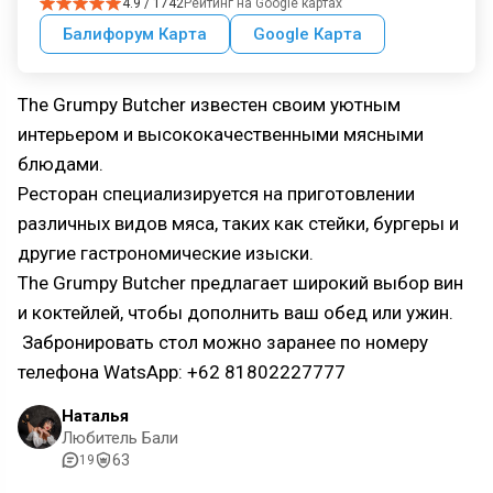
4.9 / 1742
Рейтинг на Google картах
Балифорум Карта
Google Карта
The Grumpy Butcher известен своим уютным
интерьером и высококачественными мясными
блюдами.
Ресторан специализируется на приготовлении
различных видов мяса, таких как стейки, бургеры и
другие гастрономические изыски.
The Grumpy Butcher предлагает широкий выбор вин
и коктейлей, чтобы дополнить ваш обед или ужин.
Забронировать стол можно заранее по номеру
телефона WatsApp: +62 81802227777
Наталья
Любитель Бали
63
19