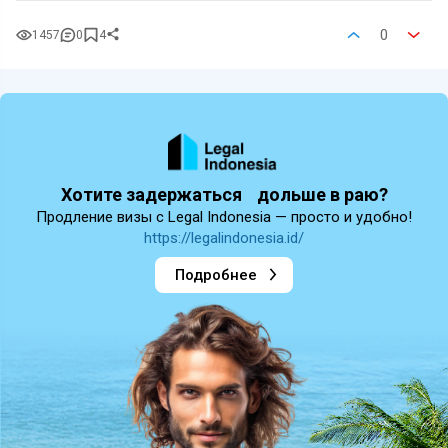
0
1457
0
4
Хотите задержаться дольше в раю?
Продление визы с Legal Indonesia — просто и удобно!
https://legalindonesia.id/
Подробнее