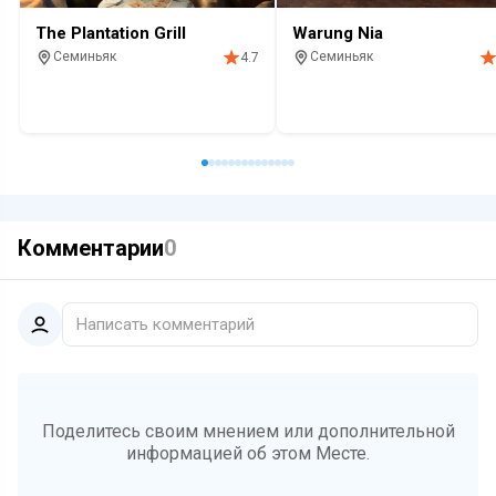
The Plantation Grill
Warung Nia
Семиньяк
Семиньяк
4.7
Ресторан
Барбекю
Алкоголь
Десерты
Ресторан
Барбекю
Алкогол
Комментарии
0
Написать комментарий
Поделитесь своим мнением или дополнительной
информацией об этом Месте.