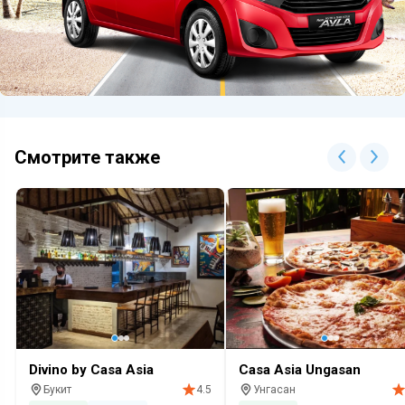
Смотрите также
Divino by Casa Asia
Casa Asia Ungasan
Букит
Унгасан
4.5