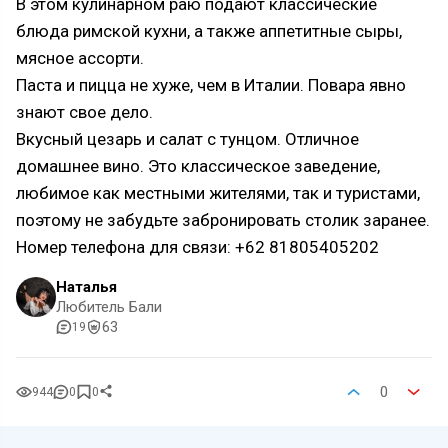
В этом кулинарном раю подают классические
блюда римской кухни, а также аппетитные сыры,
мясное ассорти.
Паста и пицца не хуже, чем в Италии. Повара явно
знают свое дело.
Вкусный цезарь и салат с тунцом. Отличное
домашнее вино. Это классическое заведение,
любимое как местными жителями, так и туристами,
поэтому не забудьте забронировать столик заранее.
Номер телефона для связи: +62 81805405202
Наталья
Любитель Бали
63
19
0
944
0
0