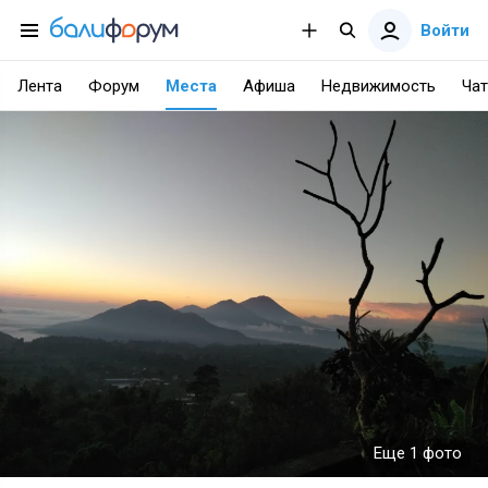
Войти
Лента
Форум
Места
Афиша
Недвижимость
Чат
Еще 1 фото