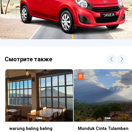
Смотрите также
warung baling baling
Munduk Cinta Tulamben