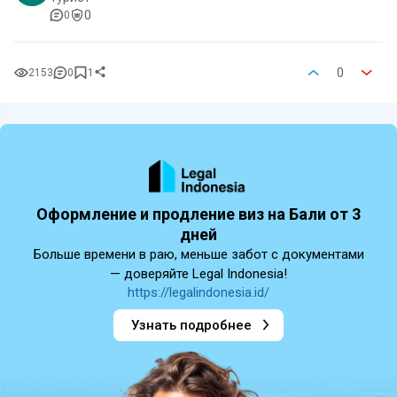
0
0
0
2153
0
1
Оформление и продление виз на Бали от 3
дней
Больше времени в раю, меньше забот с документами
— доверяйте Legal Indonesia!
https://legalindonesia.id/
Узнать подробнее