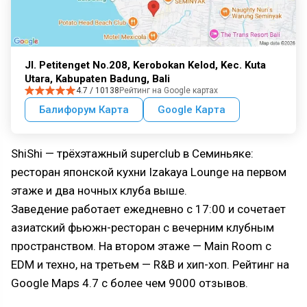
Jl. Petitenget No.208, Kerobokan Kelod, Kec. Kuta
Utara, Kabupaten Badung, Bali
4.7 / 10138
Рейтинг на Google картах
Балифорум Карта
Google Карта
ShiShi — трёхэтажный superclub в Семиньяке:
ресторан японской кухни Izakaya Lounge на первом
этаже и два ночных клуба выше.
Заведение работает ежедневно с 17:00 и сочетает
азиатский фьюжн-ресторан с вечерним клубным
пространством. На втором этаже — Main Room с
EDM и техно, на третьем — R&B и хип-хоп. Рейтинг на
Google Maps 4.7 с более чем 9000 отзывов.