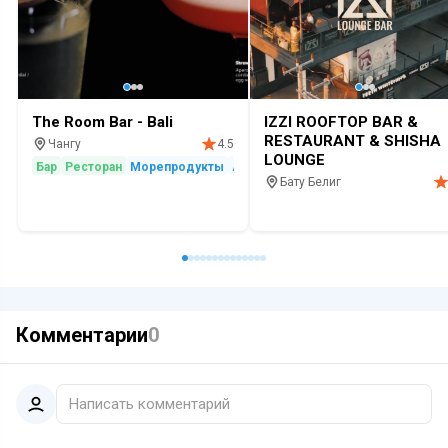
The Room Bar - Bali
IZZI ROOFTOP BAR &
RESTAURANT & SHISHA
Чангу
4.5
LOUNGE
Бар
Ресторан
Морепродукты
Алкоголь
Ночная жизнь
Бату Белиг
Бар
Ресторан
Кальянная
На
Комментарии
0
Написать комментарий