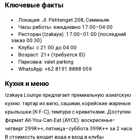
Ключевые факты
Локация: Jl. Petitenget 208, Семиньяк
Часы работы: ежедневно 17:00–04:00
Ресторан (Izakaya): 17:00–01:00 (последний
заказ 00:30)
Клубы: с 21:00 до 04:00
Возраст: 21+ (требуется ID)
Парковка: valet parking
WhatsApp: +62 8191 8888 059
Кухня и меню
Izakaya Lounge предлагает премиальную азиатскую
кухню: тартар из вагю, сашими, корейские жареные
крылышки (K-F-C), темпура с креветками. Доступен
формат All-You-Can-Eat (AYCE): воскресенье–
четверг 299K++, пятница–суббота 399K++ за 2 часа.
В стоимость входит вода и вход в клубы.