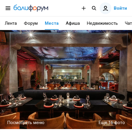
Войти
Лента
Форум
Места
Афиша
Недвижимость
Чат
Посмотреть меню
Еще 16 фото