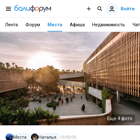
Войти
Лента
Форум
Места
Афиша
Недвижимость
Чат
Еще 4 фото
Места
Наталья
10/02/25