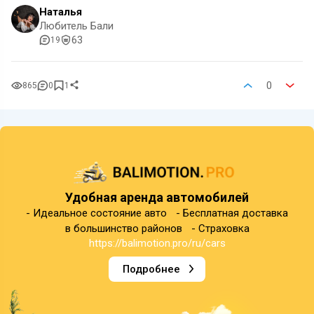
Наталья
Любитель Бали
63
19
0
865
0
1
Удобная аренда автомобилей
- Идеальное состояние авто - Бесплатная доставка
в большинство районов - Страховка
https://balimotion.pro/ru/cars
Подробнее