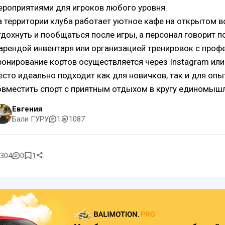
ероприятиями для игроков любого уровня.
а территории клуба работает уютное кафе на открытом в
тдохнуть и пообщаться после игры, а персонал говорит п
 арендой инвентаря или организацией тренировок с про
ронирование кортов осуществляется через Instagram или
есто идеально подходит как для новичков, так и для оп
овместить спорт с приятным отдыхом в кругу единомыш
Евгения
Бали ГУРУ
1
1087
304
0
1