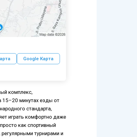
арта
Google Карта
ный комплекс,
в 15–20 минутах езды от
ународного стандарта,
яет играть комфортно даже
 просто как спортивный
, регулярными турнирами и