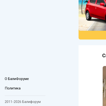
С
О БалиФоруме
Политика
2011-2026 Балифорум