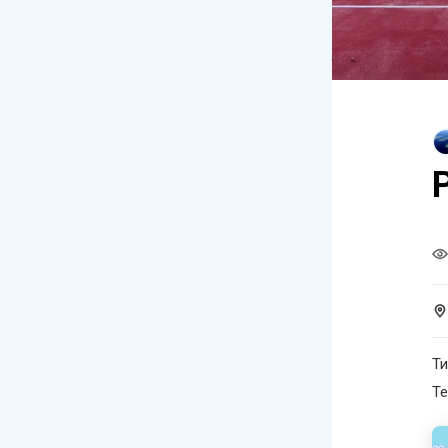
Ти
Те