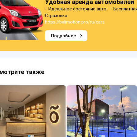
Удобная аренда автомобилей
- Идеальное состояние авто - Бесплатна
Страховка
https://balimotion.pro/ru/cars
Подробнее
мотрите также