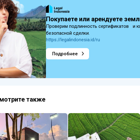
Покупаете или арендуете земл
Проверим подлинность сертификатов и 
безопасной сделки.
https://legalindonesia.id/ru
Подробнее
мотрите также