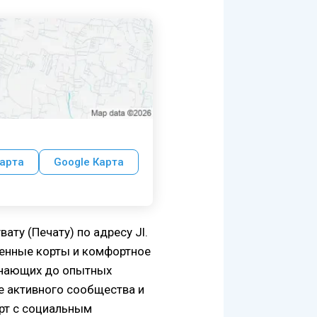
арта
Google Карта
вату (Печату) по адресу Jl.
твенные корты и комфортное
чинающих до опытных
ие активного сообщества и
орт с социальным