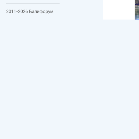
2011-2026 Балифорум
К