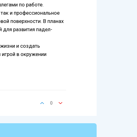
ллегами по работе.
, так и профессиональное
вой поверхности. В планах
й для развития падел-
 жизни и создать
 игрой в окружении
0