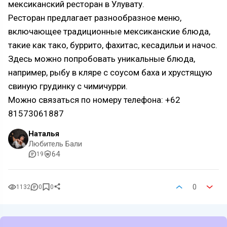
мексиканский ресторан в Улувату.
Ресторан предлагает разнообразное меню,
включающее традиционные мексиканские блюда,
такие как тако, буррито, фахитас, кесадильи и начос.
Здесь можно попробовать уникальные блюда,
например, рыбу в кляре с соусом баха и хрустящую
свиную грудинку с чимичурри.
Можно связаться по номеру телефона: +62
81573061887
Наталья
Любитель Бали
64
19
0
1132
0
0