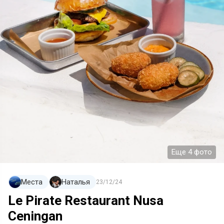
Еще 4 фото
Места
Наталья
23/12/24
Le Pirate Restaurant Nusa
Ceningan