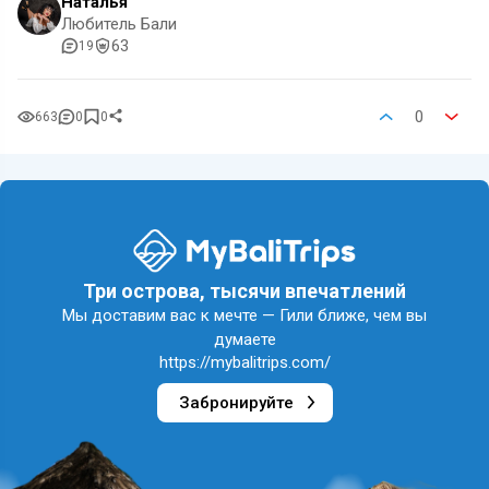
Наталья
Любитель Бали
63
19
0
663
0
0
Три острова, тысячи впечатлений
Мы доставим вас к мечте — Гили ближе, чем вы
думаете
https://mybalitrips.com/
Забронируйте