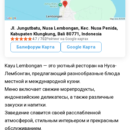
Jl. Jungutbatu, Nusa Lembongan, Kec. Nusa Penida,
Kabupaten Klungkung, Bali 80771, Indonesia
4.7 / 702
Рейтинг на Google картах
Балифорум Карта
Google Карта
Kayu Lembongan — это уютный ресторан на Нуса-
Лембонган, предлагающий разнообразные блюда
местной и международной кухни.
Меню включает свежие морепродукты,
индонезийские деликатесы, а также различные
закуски и напитки.
Заведение славится своей расслабленной
атмосферой, стильным интерьером и прекрасным
обслуживанием.