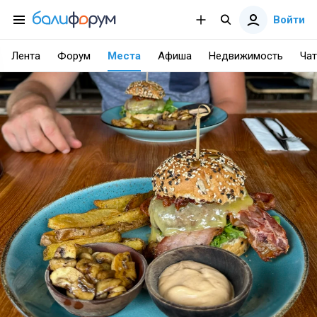
Войти
Лента
Форум
Места
Афиша
Недвижимость
Чат