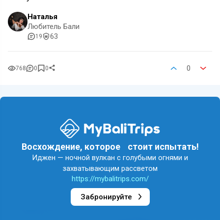
Наталья
Любитель Бали
63
19
0
768
0
0
Восхождение, которое стоит испытать!
Иджен — ночной вулкан с голубыми огнями и
захватывающим рассветом
https://mybalitrips.com/
Забронируйте