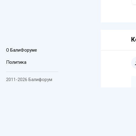
К
О БалиФоруме
Политика
2011-2026 Балифорум