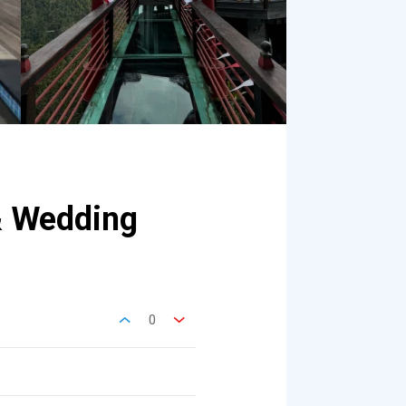
 & Wedding
0