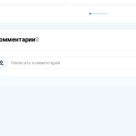
омментарии
0
Написать комментарий
Поделитесь своим мнением или дополнительной инфор