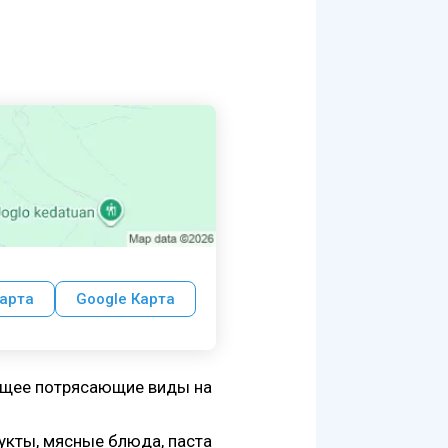
арта
Google Карта
ающее потрясающие виды на
укты, мясные блюда, паста