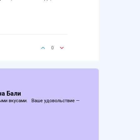
0
на Бали
ыми вкусами. Ваше удовольствие —