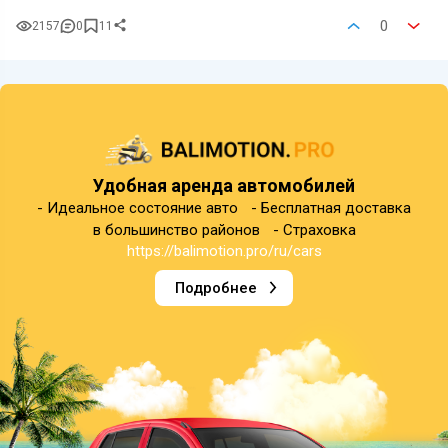
0
2157
0
11
Удобная аренда автомобилей
- Идеальное состояние авто - Бесплатная доставка
в большинство районов - Страховка
https://balimotion.pro/ru/cars
Подробнее