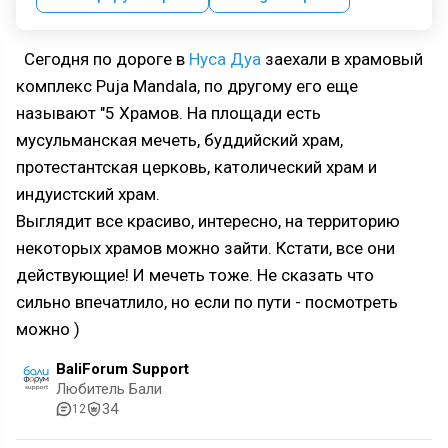
Сегодня по дороге в
Нуса Дуа
заехали в храмовый
комплекс Puja Mandala, по другому его еще
называют "5 Храмов. На площади есть
мусульманская мечеть, буддийский храм,
протестантская церковь, католический храм и
индуистский храм.
Выглядит все красиво, интересно, на территорию
некоторых храмов можно зайти. Кстати, все они
действующие! И мечеть тоже. Не сказать что
сильно впечатлило, но если по пути - посмотреть
можно )
BaliForum Support
Любитель Бали
34
12