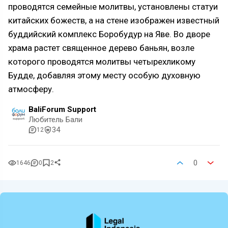
проводятся семейные молитвы, установлены статуи
китайских божеств, а на стене изображен известный
буддийский комплекс Боробудур на Яве. Во дворе
храма растет священное дерево баньян, возле
которого проводятся молитвы четырехликому
Будде, добавляя этому месту особую духовную
атмосферу.
BaliForum Support
Любитель Бали
34
12
0
1646
0
2