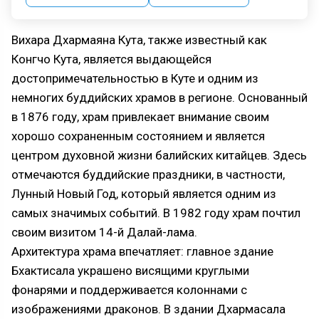
Вихара Дхармаяна Кута, также известный как
Конгчо Кута, является выдающейся
достопримечательностью в Куте и одним из
немногих буддийских храмов в регионе. Основанный
в 1876 году, храм привлекает внимание своим
хорошо сохраненным состоянием и является
центром духовной жизни балийских китайцев. Здесь
отмечаются буддийские праздники, в частности,
Лунный Новый Год, который является одним из
самых значимых событий. В 1982 году храм почтил
своим визитом 14-й Далай-лама.
Архитектура храма впечатляет: главное здание
Бхактисала украшено висящими круглыми
фонарями и поддерживается колоннами с
изображениями драконов. В здании Дхармасала