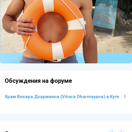
Обсуждения на форуме
Храм Вихара Дхармаяна (Vihara Dharmayana) в Куте