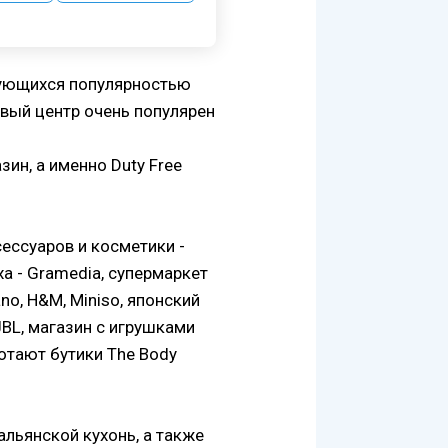
ьзующихся популярностью
вый центр очень популярен
ин, а именно Duty Free
сессуаров и косметики -
ха - Gramedia, супермаркет
no, H&M, Miniso, японский
BL, магазин с игрушками
отают бутики The Body
альянской кухонь, а также