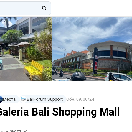
Места
BaliForum Support
Обн.
09/06/24
Galeria Bali Shopping Mall
0