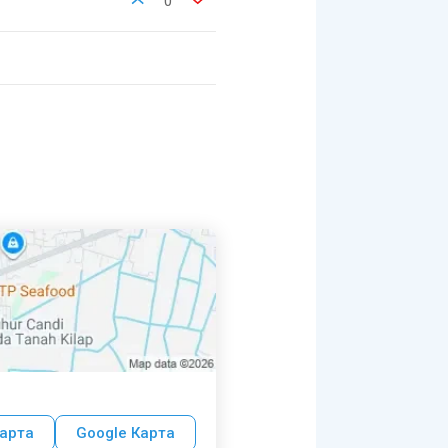
0
арта
Google Карта