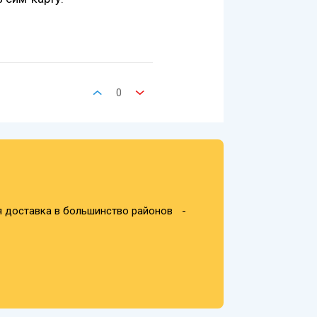
0
я доставка в большинство районов -