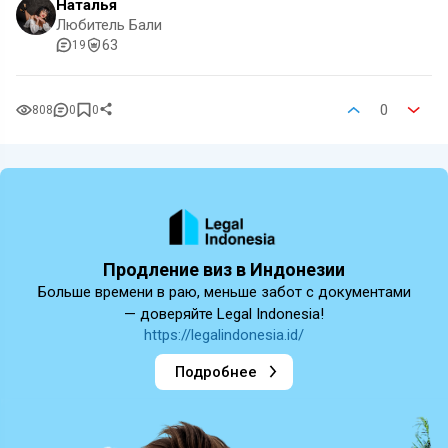
Наталья
Любитель Бали
63
19
0
808
0
0
Продление виз в Индонезии
Больше времени в раю, меньше забот с документами
— доверяйте Legal Indonesia!
https://legalindonesia.id/
Подробнее