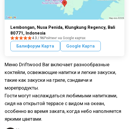
Lembongan, Nusa Penida, Klungkung Regency, Bali
80771, Indonesia
4.3 / 96
Рейтинг на Google картах
Балифорум Карта
Google Карта
Меню Driftwood Bar включает разнообразные
коктейли, освежающие напитки и легкие закуски,
такие как закуски на гриле, сэндвичи и
морепродукты.
Гости могут наслаждаться любимыми напитками,
сидя на открытой террасе с видом на океан,
особенно во время заката, когда небо наполняется
яркими цветами.